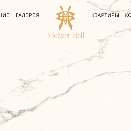
НИЕ
ГАЛЕРЕЯ
КВАРТИРЫ
К