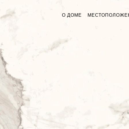
О ДОМЕ
МЕСТОПОЛОЖЕ